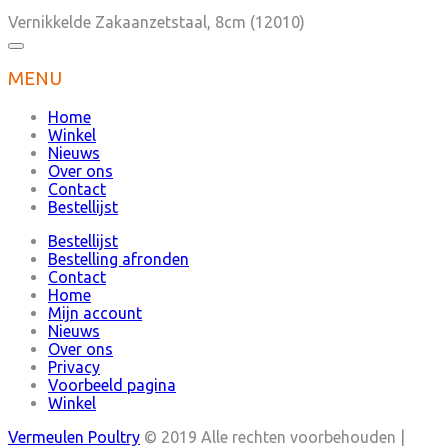
Vernikkelde Zakaanzetstaal, 8cm (12010)
MENU
Home
Winkel
Nieuws
Over ons
Contact
Bestellijst
Bestellijst
Bestelling afronden
Contact
Home
Mijn account
Nieuws
Over ons
Privacy
Voorbeeld pagina
Winkel
Vermeulen Poultry
© 2019 Alle rechten voorbehouden |