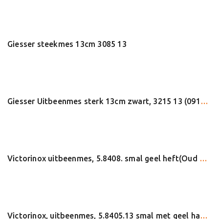
Giesser steekmes 13cm 3085 13
Giesser Uitbeenmes sterk 13cm zwart, 3215 13 (09101)
Victorinox uitbeenmes, 5.8408. smal geel heft(Oud Swibo 20810)
Victorinox, uitbeenmes, 5.8405.13 smal met geel handvat(09041) Oud Swibo 20413