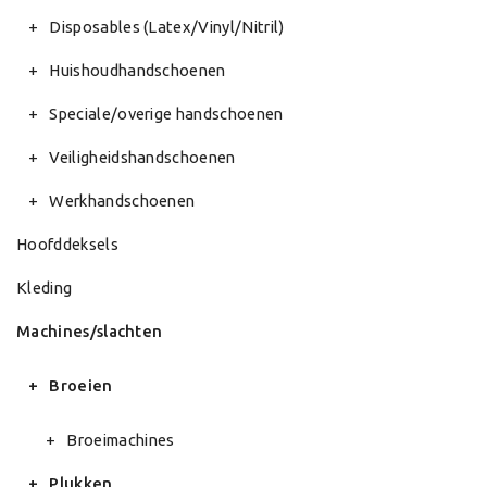
Disposables (Latex/Vinyl/Nitril)
Huishoudhandschoenen
Speciale/overige handschoenen
Veiligheidshandschoenen
Werkhandschoenen
Hoofddeksels
Kleding
Machines/slachten
Broeien
Broeimachines
Plukken