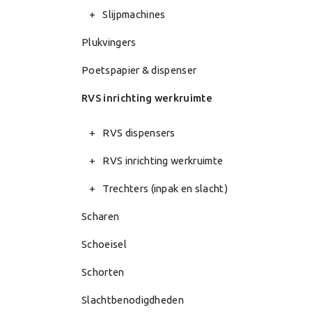
Slijpmachines
Plukvingers
Poetspapier & dispenser
RVS inrichting werkruimte
RVS dispensers
RVS inrichting werkruimte
Trechters (inpak en slacht)
Scharen
Schoeisel
Schorten
Slachtbenodigdheden