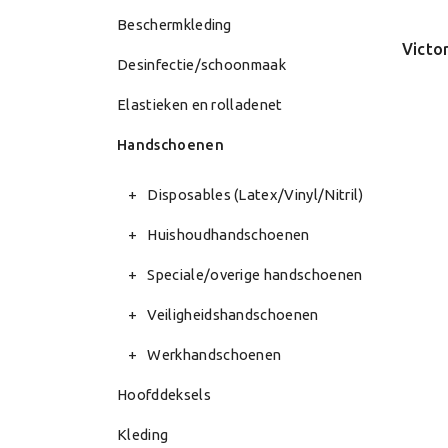
Beschermkleding
Desinfectie/schoonmaak
Elastieken en rolladenet
Handschoenen
Disposables (Latex/Vinyl/Nitril)
Huishoudhandschoenen
Speciale/overige handschoenen
Veiligheidshandschoenen
Werkhandschoenen
Hoofddeksels
Kleding