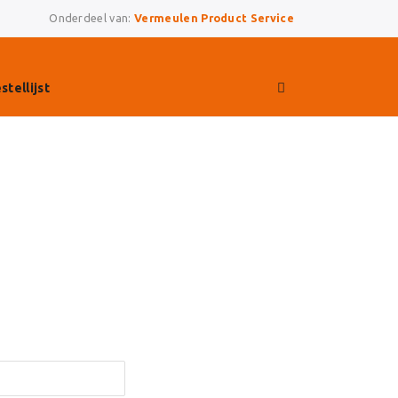
Onderdeel van:
Vermeulen Product Service
stellijst