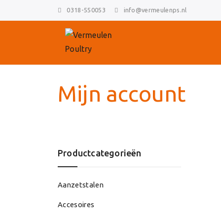
0318-550053
info@vermeulenps.nl
Mijn account
Productcategorieën
Skip
to
content
Aanzetstalen
Accesoires