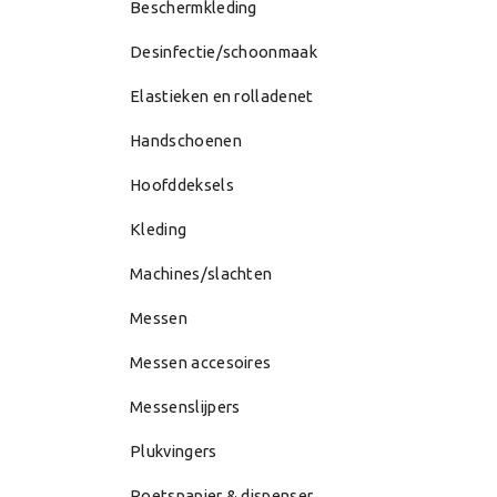
Beschermkleding
Desinfectie/schoonmaak
Elastieken en rolladenet
Handschoenen
Hoofddeksels
Kleding
Machines/slachten
Messen
Messen accesoires
Messenslijpers
Plukvingers
Poetspapier & dispenser