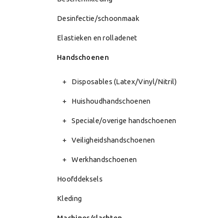
Desinfectie/schoonmaak
Elastieken en rolladenet
Handschoenen
Disposables (Latex/Vinyl/Nitril)
Huishoudhandschoenen
Speciale/overige handschoenen
Veiligheidshandschoenen
Werkhandschoenen
Hoofddeksels
Kleding
Machines/slachten