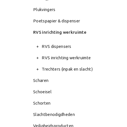
Plukvingers
Poetspapier & dispenser
RVS inrichting werkruimte
RVS dispensers
RVS inrichting werkruimte
Trechters (inpak en slacht)
Scharen
Schoeisel
Schorten
Slachtbenodigdheden
Veiligheidsproducten