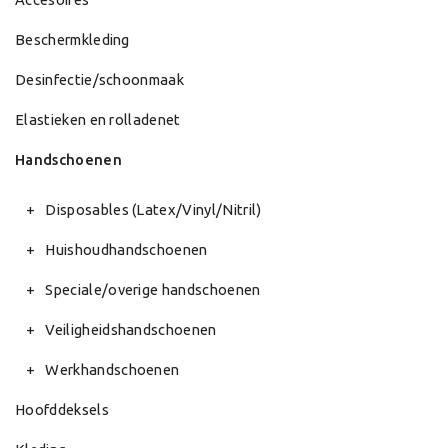
Beschermkleding
Desinfectie/schoonmaak
Elastieken en rolladenet
Handschoenen
Disposables (Latex/Vinyl/Nitril)
Huishoudhandschoenen
Speciale/overige handschoenen
Veiligheidshandschoenen
Werkhandschoenen
Hoofddeksels