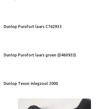
Dunlop Purofort laars C762933
Dunlop Purofort laars groen (D460933)
Dunlop Texon inlegzool 2000