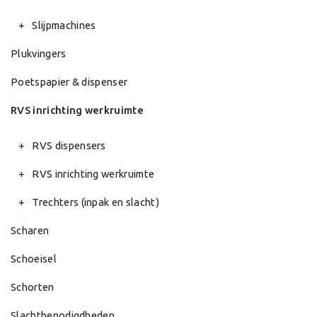
Slijpmachines
Plukvingers
Poetspapier & dispenser
RVS inrichting werkruimte
RVS dispensers
RVS inrichting werkruimte
Trechters (inpak en slacht)
Scharen
Schoeisel
Schorten
Slachtbenodigdheden