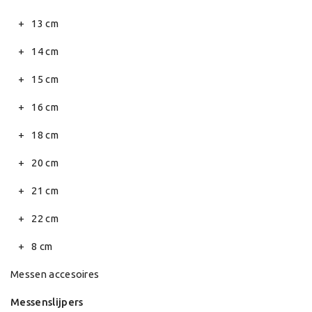
13 cm
14 cm
15 cm
16 cm
18 cm
20 cm
21 cm
22 cm
8 cm
Messen accesoires
Messenslijpers