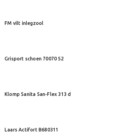
FM vilt inlegzool
Grisport schoen 70070 S2
Klomp Sanita San-Flex 313 d
Laars Actifort B680311