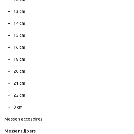
13 cm
14 cm
15 cm
16 cm
18 cm
20 cm
21 cm
22 cm
8 cm
Messen accesoires
Messenslijpers