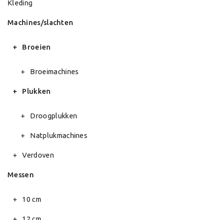
Kleding
Machines/slachten
Broeien
Broeimachines
Plukken
Droogplukken
Natplukmachines
Verdoven
Messen
10 cm
12 cm