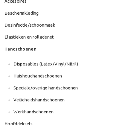
Accesoires
Beschermkleding
Desinfectie/schoonmaak
Elastieken en rolladenet
Handschoenen
Disposables (Latex/Vinyl/Nitril)
Huishoudhandschoenen
Speciale/overige handschoenen
Veiligheidshandschoenen
Werkhandschoenen
Hoofddeksels