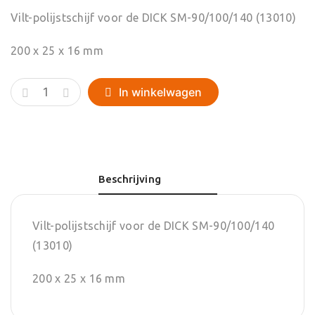
Vilt-polijstschijf voor de DICK SM-90/100/140 (13010)
200 x 25 x 16 mm
Vilt-
In winkelwagen
polijstschijf
voor
DICK
SM-
Beschrijving
90/100/140
(13010)
aantal
Vilt-polijstschijf voor de DICK SM-90/100/140
(13010)
200 x 25 x 16 mm