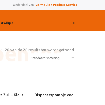
Onderdeel van:
Vermeulen Product Service
stellijst
 1–20 van de 26 resultaten wordt getoond
Dispenser Zuil – Kleur: Zwart
Dispenserpompje voor alcoholgel 1.000ml