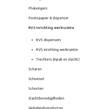
Plukvingers
Poetspapier & dispenser
RVS inrichting werkruimte
RVS dispensers
RVS inrichting werkruimte
Trechters (inpak en slacht)
Scharen
Schoeisel
Schorten
Slachtbenodigdheden
Veiligheidsproducten