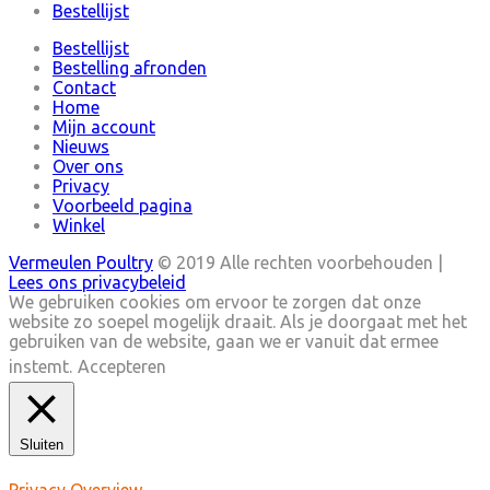
Bestellijst
Bestellijst
Bestelling afronden
Contact
Home
Mijn account
Nieuws
Over ons
Privacy
Voorbeeld pagina
Winkel
Vermeulen Poultry
© 2019 Alle rechten voorbehouden |
Lees ons privacybeleid
We gebruiken cookies om ervoor te zorgen dat onze
website zo soepel mogelijk draait. Als je doorgaat met het
gebruiken van de website, gaan we er vanuit dat ermee
instemt.
Accepteren
Sluiten
Privacy Overview