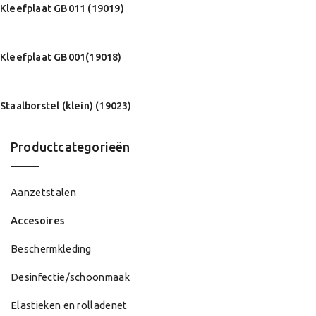
Kleefplaat GB011 (19019)
Kleefplaat GB001(19018)
Staalborstel (klein) (19023)
Productcategorieën
Aanzetstalen
Accesoires
Beschermkleding
Desinfectie/schoonmaak
Elastieken en rolladenet