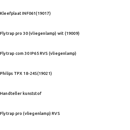
Kleefplaat INF061(19017)
Flytrap pro 30 (vliegenlamp) wit (19009)
Flytrap com 30 IP65 RVS (vliegenlamp)
Philips TPX 18-24S(19021)
Handteller kunststof
Flytrap pro (vliegenlamp) RVS