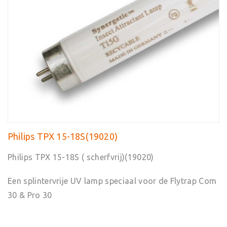
Philips TPX 15-18S(19020)
Philips TPX 15-18S ( scherfvrij)(19020)
Een splintervrije UV lamp speciaal voor de Flytrap Com
30 & Pro 30