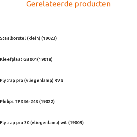
Gerelateerde producten
Staalborstel (klein) (19023)
Kleefplaat GB001(19018)
Flytrap pro (vliegenlamp) RVS
Philips TPX36-24S (19022)
Flytrap pro 30 (vliegenlamp) wit (19009)