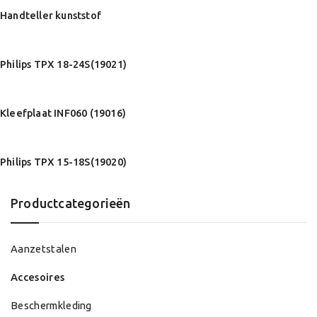
Handteller kunststof
Philips TPX 18-24S(19021)
Kleefplaat INF060 (19016)
Philips TPX 15-18S(19020)
Productcategorieën
Aanzetstalen
Accesoires
Beschermkleding